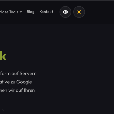
Blog
Kontakt
nlose Tools
k
nform auf Servern
native zu Google
men wir auf Ihren