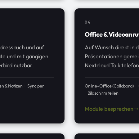
04
Office & Videoanru
dressbuch und auf
Auf Wunsch direkt in 
äte und mit gängigen
Präsentationen gemei
bird nutzbar.
Nextcloud Talk telefon
en & Notizen · Sync per
Online-Office (Collabora) 
· Bildschirm teilen
Module besprechen