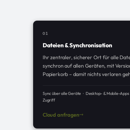
01
Dateien & Synchronisation
Ihr zentraler, sicherer Ort für alle Da
synchron auf allen Geräten, mit Versio
Papierkorb – damit nichts verloren geh
Sync über alle Geräte · Desktop- & Mobile-Apps 
Zugriff
Cloud anfragen