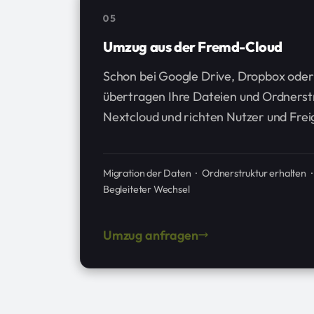
05
Umzug aus der Fremd-Cloud
Schon bei Google Drive, Dropbox oder
übertragen Ihre Dateien und Ordnerstr
Nextcloud und richten Nutzer und Frei
Migration der Daten · Ordnerstruktur erhalten 
Begleiteter Wechsel
Umzug anfragen