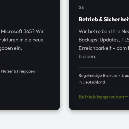
06
Betrieb & Sicherhei
 Microsoft 365? Wir
Wir betreiben Ihre Ne
ukturen in die neue
Backups, Updates, TLS
gaben ein.
Erreichbarkeit – dami
bleiben.
· Nutzer & Freigaben ·
Regelmäßige Backups · Upda
in Deutschland
Betrieb besprechen