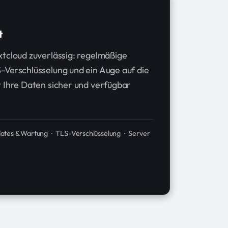
t
xtcloud zuverlässig: regelmäßige
-Verschlüsselung und ein Auge auf die
t Ihre Daten sicher und verfügbar
tes & Wartung · TLS-Verschlüsselung · Server