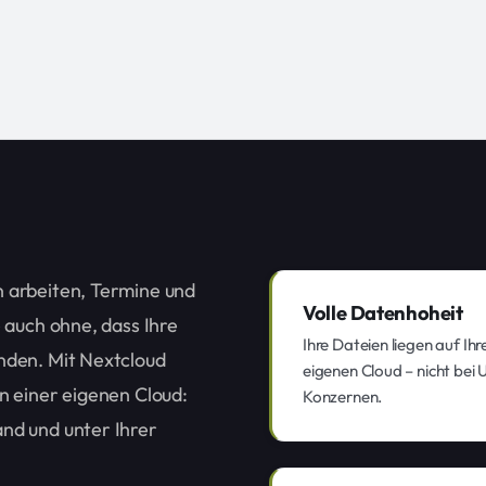
 arbeiten, Termine und
Volle Datenhoheit
 auch ohne, dass Ihre
Ihre Dateien liegen auf Ihr
nden. Mit Nextcloud
eigenen Cloud – nicht bei 
n einer eigenen Cloud:
Konzernen.
nd und unter Ihrer