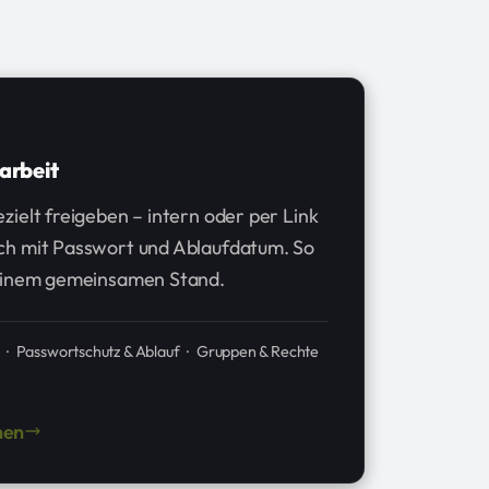
arbeit
ielt freigeben – intern oder per Link
ch mit Passwort und Ablaufdatum. So
 einem gemeinsamen Stand.
n · Passwortschutz & Ablauf · Gruppen & Rechte
hen