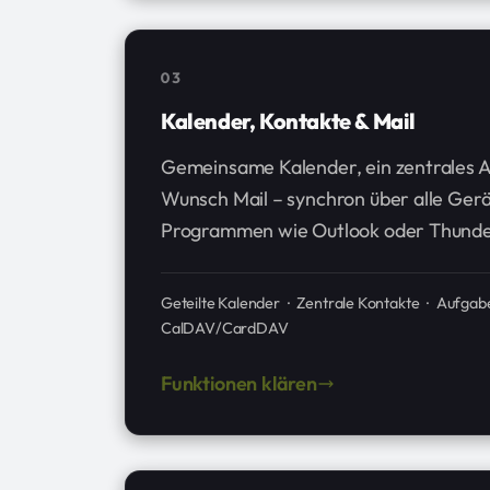
03
Kalender, Kontakte & Mail
Gemeinsame Kalender, ein zentrales A
Wunsch Mail – synchron über alle Ger
Programmen wie Outlook oder Thunder
Geteilte Kalender · Zentrale Kontakte · Aufgab
CalDAV/CardDAV
Funktionen klären