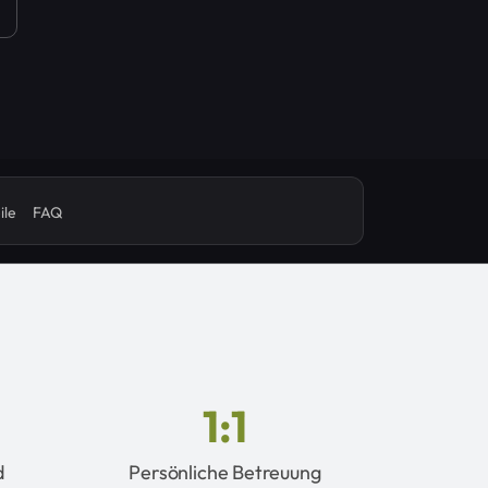
ile
FAQ
1:1
d
Persönliche Betreuung