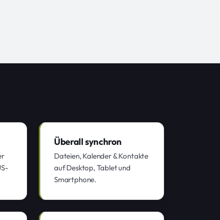
Überall synchron
er
Dateien, Kalender & Kontakte
US-
auf Desktop, Tablet und
Smartphone.