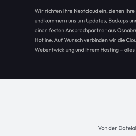
Wir richten Ihre Nextcloud ein, ziehen Ih
und kümmern uns um Updates, Backups und 
einen festen Ansprechpartner aus Osnabr
Hotline. Auf Wunsch verbinden wir die Clou
Webentwicklung
und Ihrem
Hosting
– alles
Von der Dateia