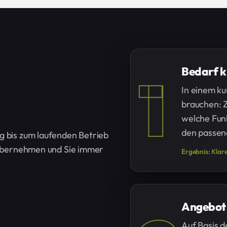
Bedarf k
1
In einem ku
brauchen: Z
welche Funk
den passen
g bis zum laufenden Betrieb
t übernehmen und Sie immer
Ergebnis: Klar
Angebot
Auf Basis d