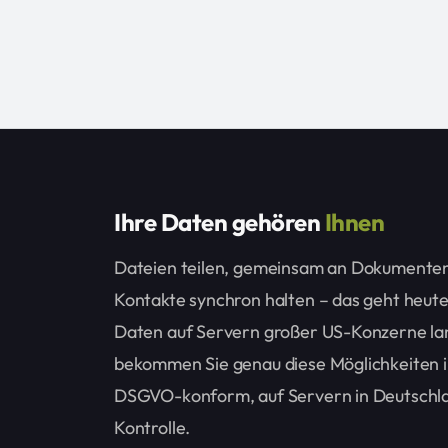
Ihre Daten gehören
Ihnen
Dateien teilen, gemeinsam an Dokumenten
Kontakte synchron halten – das geht heute
Daten auf Servern großer US-Konzerne la
bekommen Sie genau diese Möglichkeiten i
DSGVO-konform, auf Servern in Deutschla
Kontrolle.