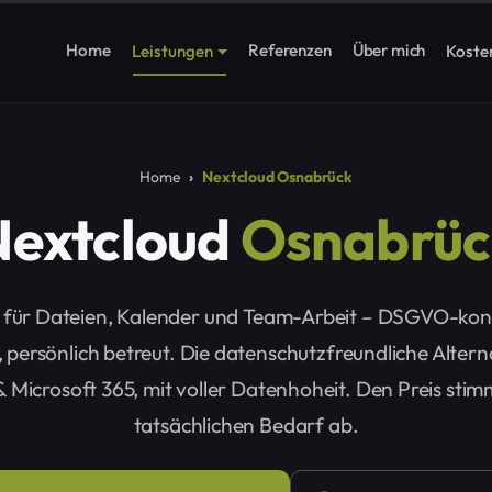
Home
Referenzen
Über mich
Leistungen
Koste
Home
Nextcloud Osnabrück
Nextcloud
Osnabrüc
d für Dateien, Kalender und Team-Arbeit – DSGVO-ko
 persönlich betreut. Die datenschutzfreundliche Alter
 Microsoft 365, mit voller Datenhoheit. Den Preis stim
tatsächlichen Bedarf ab.