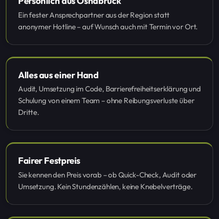
Persönlich aus Osnabrück
Ein fester Ansprechpartner aus der Region statt
anonymer Hotline – auf Wunsch auch mit Termin vor Ort.
Alles aus einer Hand
Audit, Umsetzung im Code, Barrierefreiheitserklärung und
Schulung von einem Team – ohne Reibungsverluste über
Dritte.
Fairer Festpreis
Sie kennen den Preis vorab – ob Quick-Check, Audit oder
Umsetzung. Kein Stundenzählen, keine Knebelverträge.