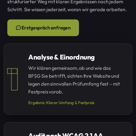
strukturierter Weg mit klaren Ergebnissen nach jedem
Schritt. Sie wissen jederzeit, woran wir gerade arbeiten.
Erstgespräch anfragen
Analyse & Einordnung
1
Wir klären gemeinsam, ob und wie das
BFSG Sie betrifft, sichten Ihre Website und
legen den sinnvollen Prüfumfang fest – mit
Festpreis vorab.
Ergebnis: Klarer Umfang & Festpreis
Audit nach WCAG 2.1 AA