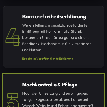
Barrierefreiheitserklärung
4
Wir erstellen die gesetzlich geforderte
Erklärung mit Konformitäts-Stand,
bekannten Einschränkungen und einem
Feedback-Mechanismus für Nutzerinnen
und Nutzer.
Ergebnis: Veröffentlichte Erklärung
Nachkontrolle & Pflege
5
Nach der Umsetzung prüfen wir gegen,
fangen Regressionen ab und halten auf
Wunsch Website und Erklärung dauerhaft