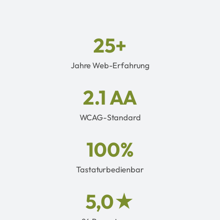
25+
Jahre Web-Erfahrung
2.1 AA
WCAG-Standard
100%
Tastaturbedienbar
5,0★