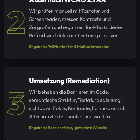
2
Wir prüfen manuell mit Tastatur und
Screenreader, messen Kontraste und
Zielgrößen und ergänzen Tool-Tests. Jeder
Befund wird dokumentiert und priorisiert.
Ergebnis: Prüfbericht mit Maßnahmenplan
Umsetzung (Remediation)
3
Wir beheben die Barrieren im Code:
semantische Struktur, Tastaturbedienung,
sichtbarer Fokus, Kontraste, Formulare und
Alternativtexte – sauber und wartbar.
Ergebnis: Barrierefreie, getestete Website