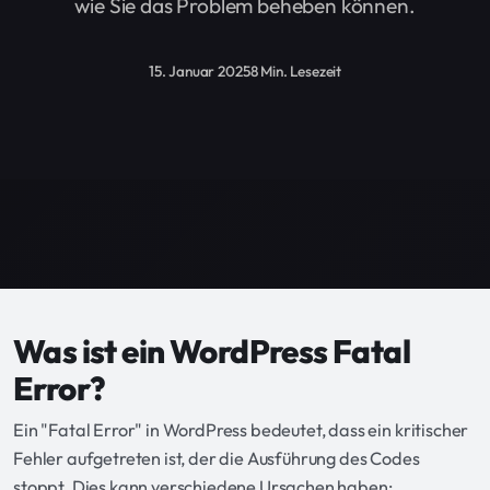
wie Sie das Problem beheben können.
15. Januar 2025
8 Min. Lesezeit
Was ist ein WordPress Fatal
Error?
Ein "Fatal Error" in WordPress bedeutet, dass ein kritischer
Fehler aufgetreten ist, der die Ausführung des Codes
stoppt. Dies kann verschiedene Ursachen haben: