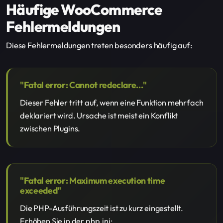
Häufige WooCommerce
Fehlermeldungen
Diese Fehlermeldungen treten besonders häufig auf:
"Fatal error: Cannot redeclare..."
Dieser Fehler tritt auf, wenn eine Funktion mehrfach
deklariert wird. Ursache ist meist ein Konflikt
zwischen Plugins.
"Fatal error: Maximum execution time
exceeded"
Die PHP-Ausführungszeit ist zu kurz eingestellt.
Erhöhen Sie in der php.ini: