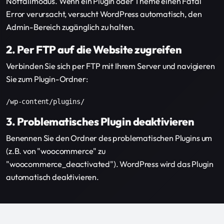
Notfallmodus. Wenn ein Plugin oder Theme einen Fatal
Error verursacht, versucht WordPress automatisch, den
Admin-Bereich zugänglich zu halten.
2. Per FTP auf die Website zugreifen
Verbinden Sie sich per FTP mit Ihrem Server und navigieren
Sie zum Plugin-Ordner:
/wp-content/plugins/
3. Problematisches Plugin deaktivieren
Benennen Sie den Ordner des problematischen Plugins um
(z.B. von "woocommerce" zu
"woocommerce_deactivated"). WordPress wird das Plugin
automatisch deaktivieren.