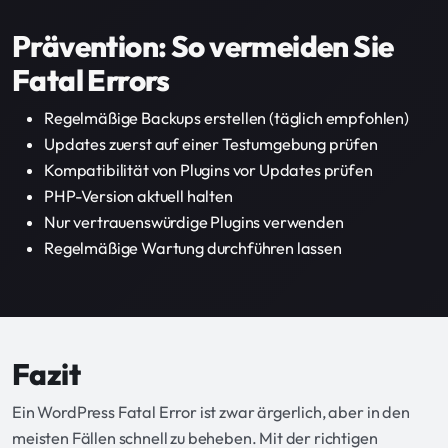
Prävention: So vermeiden Sie
Fatal Errors
Regelmäßige Backups erstellen (täglich empfohlen)
Updates zuerst auf einer Testumgebung prüfen
Kompatibilität von Plugins vor Updates prüfen
PHP-Version aktuell halten
Nur vertrauenswürdige Plugins verwenden
Regelmäßige Wartung durchführen lassen
Fazit
Ein WordPress Fatal Error ist zwar ärgerlich, aber in den
meisten Fällen schnell zu beheben. Mit der richtigen