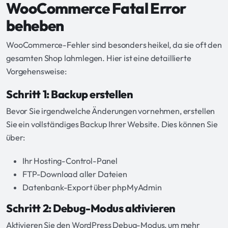
WooCommerce Fatal Error
beheben
WooCommerce-Fehler sind besonders heikel, da sie oft den
gesamten Shop lahmlegen. Hier ist eine detaillierte
Vorgehensweise:
Schritt 1: Backup erstellen
Bevor Sie irgendwelche Änderungen vornehmen, erstellen
Sie ein vollständiges Backup Ihrer Website. Dies können Sie
über:
Ihr Hosting-Control-Panel
FTP-Download aller Dateien
Datenbank-Export über phpMyAdmin
Schritt 2: Debug-Modus aktivieren
Aktivieren Sie den WordPress Debug-Modus, um mehr