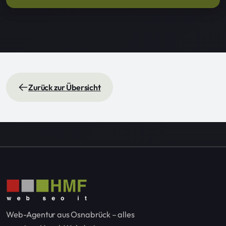
Zurück zur Übersicht
Web-Agentur aus Osnabrück – alles