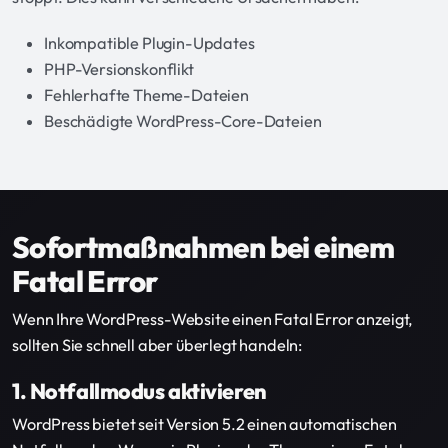
Inkompatible Plugin-Updates
PHP-Versionskonflikt
Fehlerhafte Theme-Dateien
Beschädigte WordPress-Core-Dateien
Sofortmaßnahmen bei einem
Fatal Error
Wenn Ihre WordPress-Website einen Fatal Error anzeigt,
sollten Sie schnell aber überlegt handeln:
1. Notfallmodus aktivieren
WordPress bietet seit Version 5.2 einen automatischen