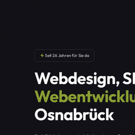
Seit 26 Jahren für Sie da
Webdesign, S
Webentwickl
Osnabrück