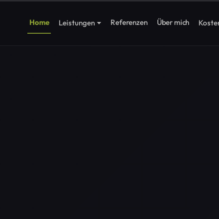
Home
Referenzen
Über mich
Leistungen
Koste